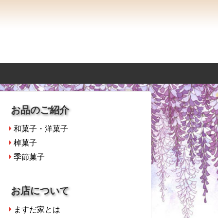
お品のご紹介
和菓子・洋菓子
棹菓子
季節菓子
お店について
ますだ家とは