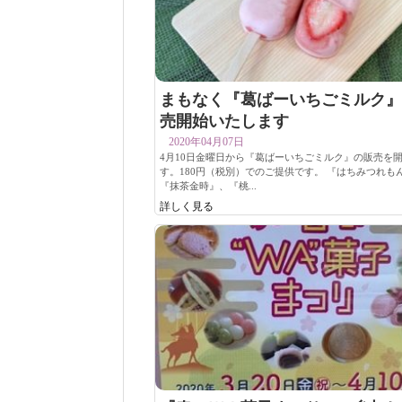
まもなく『葛ばーいちごミルク』
売開始いたします
2020年04月07日
4月10日金曜日から『葛ばーいちごミルク』の販売を
す。180円（税別）でのご提供です。 『はちみつれも
『抹茶金時』、『桃...
詳しく見る