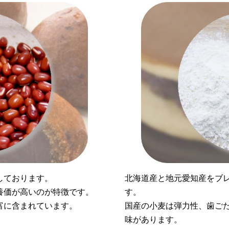
しております。
北海道産と地元愛知産をブ
養価が高いのが特徴です。
す。
富に含まれています。
国産の小麦は弾力性、歯ご
味があります。