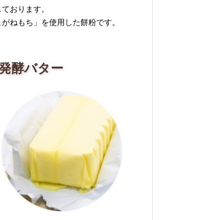
しております。
こがねもち」を使用した餅粉です。
発酵バター