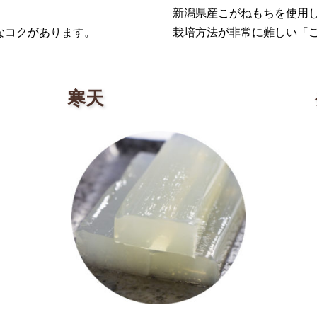
新潟県産こがねもちを使用
なコクがあります。
栽培方法が非常に難しい「
寒天