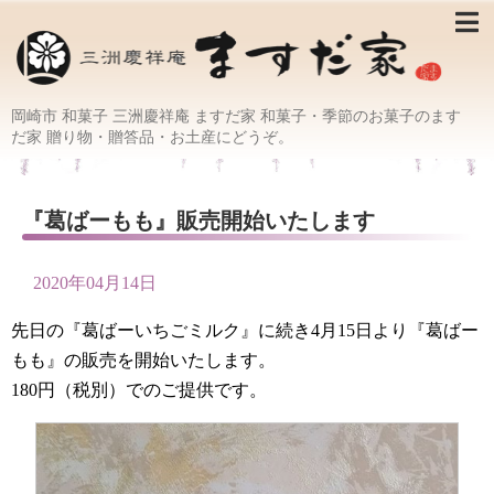
岡崎市 和菓子 三洲慶祥庵 ますだ家 和菓子・季節のお菓子のます
だ家 贈り物・贈答品・お土産にどうぞ。
『葛ばーもも』販売開始いたします
2020年04月14日
先日の『葛ばーいちごミルク』に続き4月15日より『葛ばー
もも』の販売を開始いたします。
180円（税別）でのご提供です。