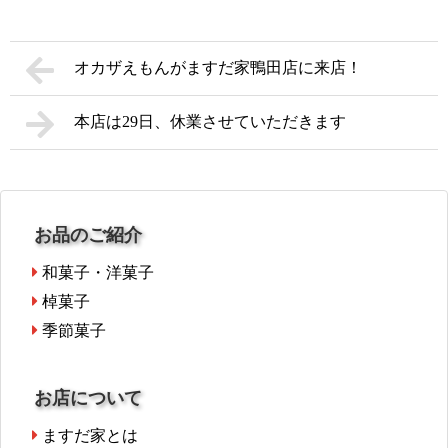
オカザえもんがますだ家鴨田店に来店！
本店は29日、休業させていただきます
お品のご紹介
和菓子・洋菓子
棹菓子
季節菓子
お店について
ますだ家とは