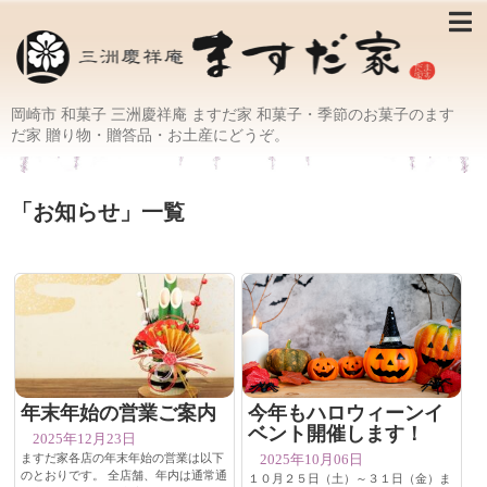
岡崎市 和菓子 三洲慶祥庵 ますだ家 和菓子・季節のお菓子のます
だ家 贈り物・贈答品・お土産にどうぞ。
「
お知らせ
」
一覧
年末年始の営業ご案内
今年もハロウィーンイ
ベント開催します！
2025年12月23日
ますだ家各店の年末年始の営業は以下
2025年10月06日
のとおりです。 全店舗、年内は通常通
１０月２５日（土）～３１日（金）ま