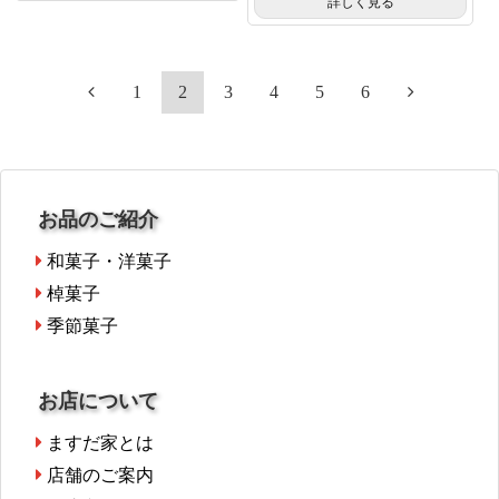
詳しく見る
1
2
3
4
5
6
お品のご紹介
和菓子・洋菓子
棹菓子
季節菓子
お店について
ますだ家とは
店舗のご案内