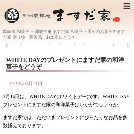
岡崎市 和菓子 三洲慶祥庵 ますだ家 和菓子・季節のお菓子のます
だ家 贈り物・贈答品・お土産にどうぞ。
WHITE DAYのプレゼントにますだ家の和洋
菓子をどうぞ
2019年03月11日
3月14日は、WHITE DAY(ホワイトデー)です。WHITE DAY
プレゼントにますだ家の和洋菓子はいかがでしょうか。
ますだ家では、ただいまプレゼントにぴったりなお品を多
数揃えております。