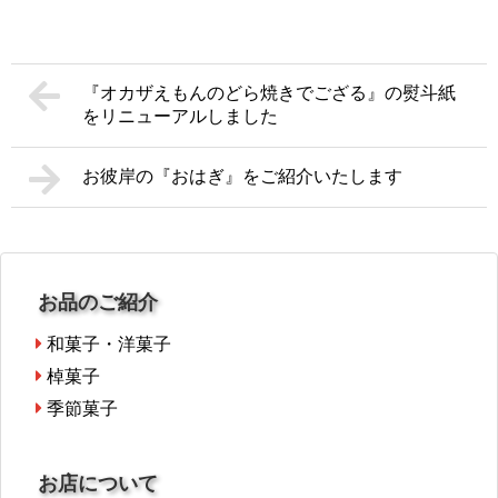
『オカザえもんのどら焼きでござる』の熨斗紙
をリニューアルしました
お彼岸の『おはぎ』をご紹介いたします
お品のご紹介
和菓子・洋菓子
棹菓子
季節菓子
お店について