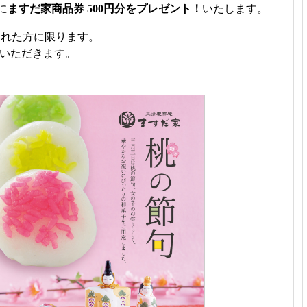
に
ますだ家商品券 500円分をプレゼント！
いたします。
約された方に限ります。
いただきます。