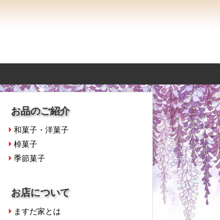
お品のご紹介
和菓子・洋菓子
棹菓子
季節菓子
お店について
ますだ家とは