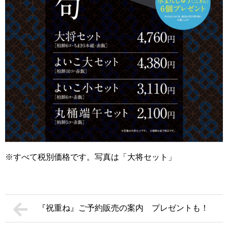
※すべて税別価格です。写真は「大将セット」
『祝重ね』ご予約販売の案内 プレゼントも！