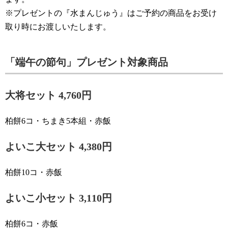
※プレゼントの『水まんじゅう』はご予約の商品をお受け
取り時にお渡しいたします。
「端午の節句」プレゼント対象商品
大将セット 4,760円
柏餅6コ・ちまき5本組・赤飯
よいこ大セット 4,380円
柏餅10コ・赤飯
よいこ小セット 3,110円
柏餅6コ・赤飯