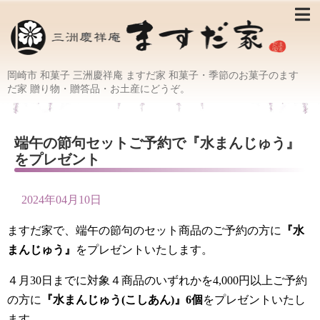
岡崎市 和菓子 三洲慶祥庵 ますだ家 和菓子・季節のお菓子のます
だ家 贈り物・贈答品・お土産にどうぞ。
端午の節句セットご予約で『水まんじゅう』
をプレゼント
2024年04月10日
ますだ家で、端午の節句のセット商品のご予約の方に
『水
まんじゅう』
をプレゼントいたします。
４月30日までに対象４商品のいずれかを4,000円以上ご予約
の方に
『水まんじゅう(こしあん)』6個
をプレゼントいたし
ます。