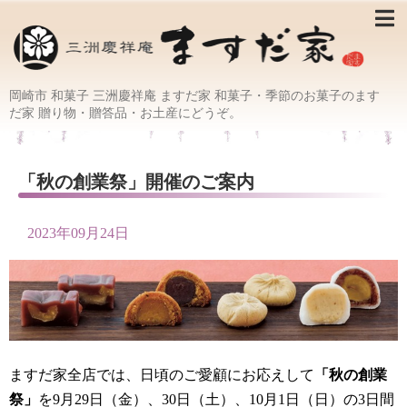
岡崎市 和菓子 三洲慶祥庵 ますだ家 和菓子・季節のお菓子のます
だ家 贈り物・贈答品・お土産にどうぞ。
「秋の創業祭」開催のご案内
2023年09月24日
ますだ家全店では、日頃のご愛顧にお応えして
「秋の創業
祭」
を9月29日（金）、30日（土）、10月1日（日）の3日間