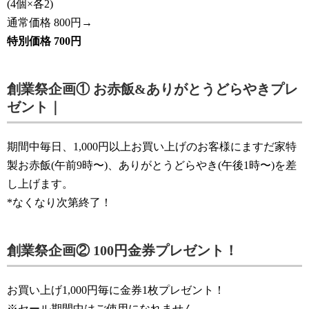
(4個×各2)
通常価格 800円→
特別価格 700円
創業祭企画① お赤飯&ありがとうどらやきプレ
ゼント｜
期間中毎日、1,000円以上お買い上げのお客様にますだ家特
製お赤飯(午前9時〜)、ありがとうどらやき(午後1時〜)を差
し上げます。
*なくなり次第終了！
創業祭企画② 100円金券プレゼント！
お買い上げ1,000円毎に金券1枚プレゼント！
※セール期間中はご使用になれません。