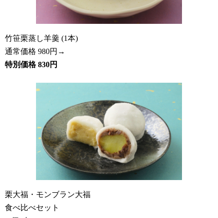
竹笹栗蒸し羊羹 (1本)
通常価格 980円→
特別価格 830円
栗大福・モンブラン大福
食べ比べセット