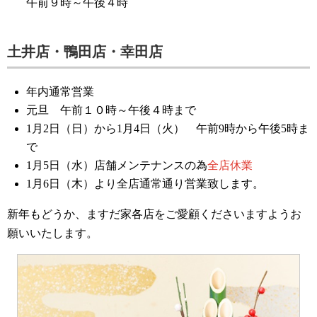
午前９時～午後４時
土井店・鴨田店・幸田店
年内通常営業
元旦 午前１０時～午後４時まで
1月2日（日）から1月4日（火） 午前9時から午後5時ま
で
1月5日（水）店舗メンテナンスの為
全店休業
1月6日（木）より全店通常通り営業致します。
新年もどうか、ますだ家各店をご愛顧くださいますようお
願いいたします。