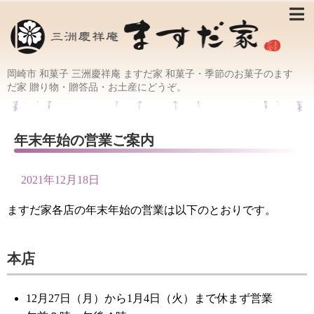
岡崎市 和菓子 三洲慶祥庵 ますだ家 和菓子・季節のお菓子のます
だ家 贈り物・贈答品・お土産にどうぞ。
年末年始の営業ご案内
2021年12月18日
ますだ家各店の年末年始の営業は以下のとおりです。
本店
12月27日（月）から1月4日（火）まで休まず営業