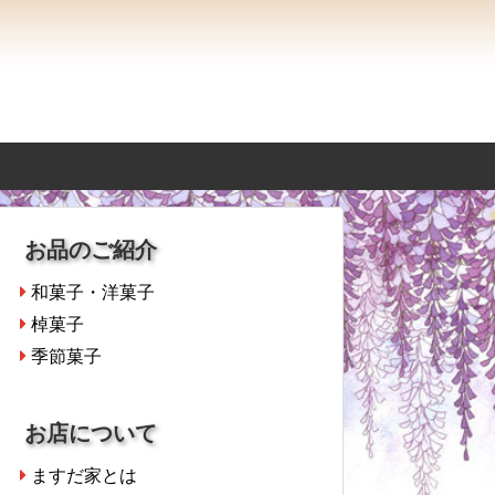
お品のご紹介
和菓子・洋菓子
棹菓子
季節菓子
お店について
ますだ家とは