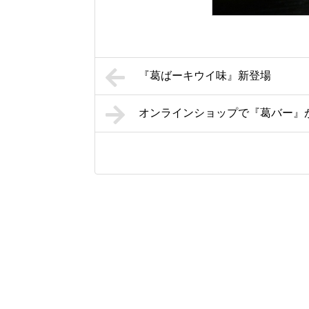
『葛ばーキウイ味』新登場
オンラインショップで『葛バー』