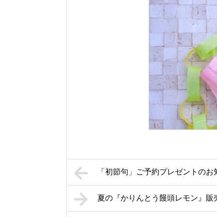
「初節句」ご予約プレゼントのお知
夏の『かりんとう饅頭レモン』販