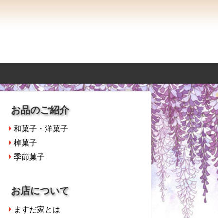
お品のご紹介
和菓子・洋菓子
棹菓子
季節菓子
お店について
ますだ家とは