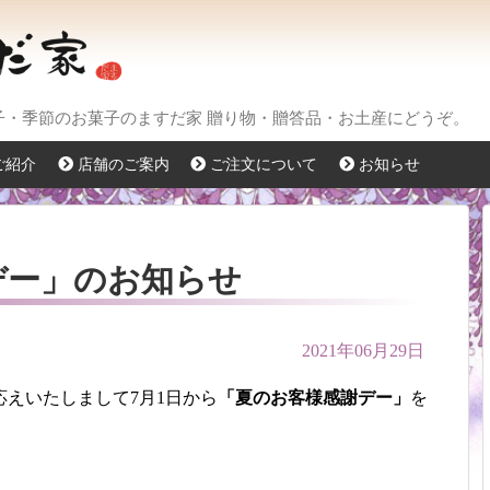
菓子・季節のお菓子のますだ家 贈り物・贈答品・お土産にどうぞ。
ご紹介
店舗のご案内
ご注文について
お知らせ
デー」のお知らせ
2021年06月29日
えいたしまして7月1日から
「夏のお客様感謝デー」
を