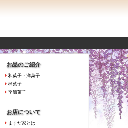
お品のご紹介
和菓子・洋菓子
棹菓子
季節菓子
お店について
ますだ家とは