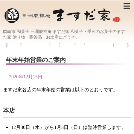
岡崎市 和菓子 三洲慶祥庵 ますだ家 和菓子・季節のお菓子のます
だ家 贈り物・贈答品・お土産にどうぞ。
年末年始営業のご案内
2020年12月15日
ますだ家各店の年末年始の営業は以下のとおりです。
本店
12月30日（水）から1月3日（日）は臨時営業します。