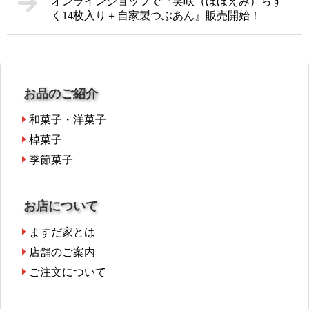
オンラインショップで『笑咲（ほほえみ）らす
く14枚入り＋自家製つぶあん』販売開始！
お品のご紹介
和菓子・洋菓子
棹菓子
季節菓子
お店について
ますだ家とは
店舗のご案内
ご注文について