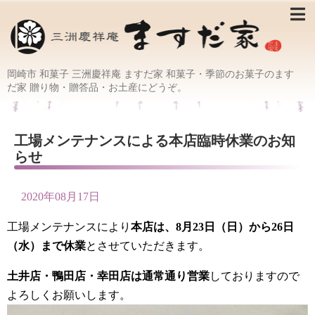
岡崎市 和菓子 三洲慶祥庵 ますだ家 和菓子・季節のお菓子のます
だ家 贈り物・贈答品・お土産にどうぞ。
工場メンテナンスによる本店臨時休業のお知
らせ
2020年08月17日
工場メンテナンスにより
本店は、8月23日（日）から26日
（水）まで休業
とさせていただきます。
土井店・鴨田店・幸田店は通常通り営業
しておりますので
よろしくお願いします。