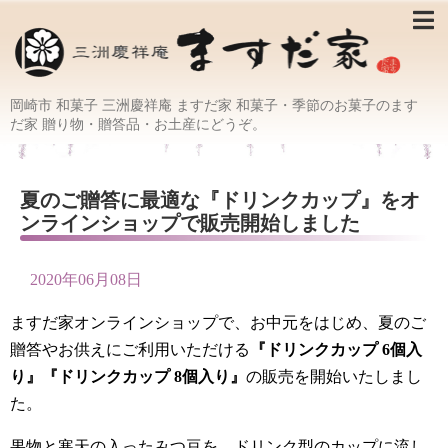
岡崎市 和菓子 三洲慶祥庵 ますだ家 和菓子・季節のお菓子のます
だ家 贈り物・贈答品・お土産にどうぞ。
夏のご贈答に最適な『ドリンクカップ』をオ
ンラインショップで販売開始しました
2020年06月08日
ますだ家オンラインショップで、お中元をはじめ、夏のご
贈答やお供えにご利用いただける
『ドリンクカップ 6個入
り』『ドリンクカップ 8個入り』
の販売を開始いたしまし
た。
果物と寒天の入ったみつ豆を、ドリンク型のカップに流し