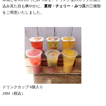
込み見た目も爽やかに、
夏柑・チェリー・みつ豆
の三種類
をご用意いたしました。
ドリンクカップ 6個入り
2494（税込）