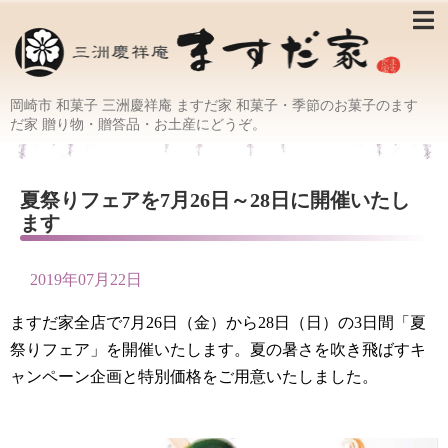
岡崎市 和菓子 三洲慶祥庵 ますだ家 和菓子・季節のお菓子のます
だ家 贈り物・贈答品・お土産にどうぞ。
夏祭りフェアを7月26日～28日に開催いたし
ます
2019年07月22日
ますだ家全店で7月26日（金）から28日（日）の3日間「夏
祭りフェア」を開催いたします。夏の暑さを吹き飛ばすキ
ャンペーン企画と特別価格をご用意いたしました。