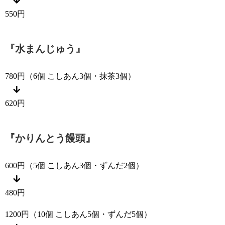
550円
『水まんじゅう』
780円（6個 こしあん3個・抹茶3個）
620円
『かりんとう饅頭』
600円（5個 こしあん3個・ずんだ2個）
480円
1200円（10個 こしあん5個・ずんだ5個）