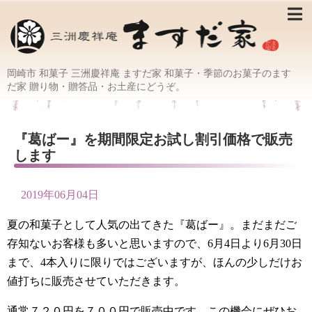
岡崎市 和菓子 三洲慶祥庵 ますだ家 和菓子・季節のお菓子のます
だ家 贈り物・贈答品・お土産にどうぞ。
『葛ばー』を期間限定お試し割引価格で販売
します
2019年06月04日
夏の和菓子として人気の出てきた『葛ばー』。まだまだご
存知ないお客様も多いと思いますので、6月4日より6月30日
まで、4本入りに限りではございますが、ほんの少しだけお
値打ちに販売させていただきます。
通常７２０円を７００円で販売中です。この機会にぜひお