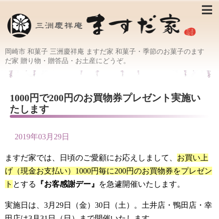
岡崎市 和菓子 三洲慶祥庵 ますだ家 和菓子・季節のお菓子のます
だ家 贈り物・贈答品・お土産にどうぞ。
1000円で200円のお買物券プレゼント実施い
たします
2019年03月29日
ますだ家では、日頃のご愛顧にお応えしまして、
お買い上
げ（現金お支払い）1000円毎に200円のお買物券をプレゼン
ト
とする
『お客感謝デー』
を急遽開催いたします。
実施日は、3月29日（金）30日（土）。土井店・鴨田店・幸
田店は3月31日（日）まで開催いたします。